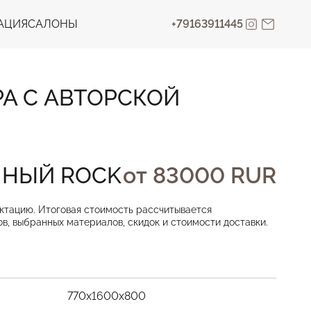
АЦИЯ
САЛОНЫ
+79163911445
А С АВТОРСКОЙ
ННЫЙ ROCK
от 83000 RUR
ктацию. Итоговая стоимость рассчитывается
в, выбранных материалов, скидок и стоимости доставки.
770х1600х800